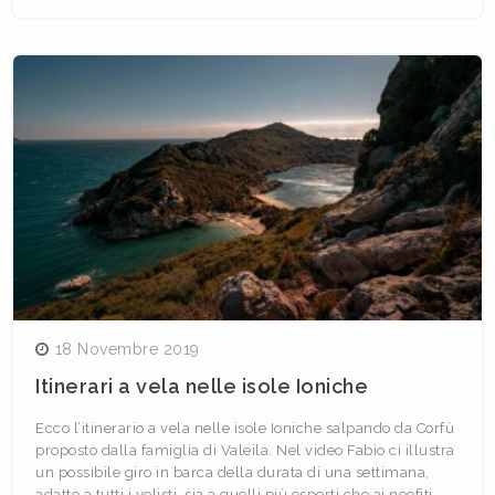
18 Novembre 2019
Itinerari a vela nelle isole Ioniche
Ecco l’itinerario a vela nelle isole Ioniche salpando da Corfù
proposto dalla famiglia di Valeila. Nel video Fabio ci illustra
un possibile giro in barca della durata di una settimana,
adatto a tutti i velisti, sia a quelli più esperti che ai neofiti…