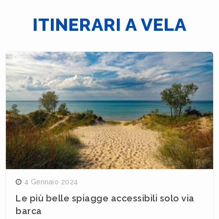
ITINERARI A VELA
4 Gennaio 2024
Le più belle spiagge accessibili solo via
barca