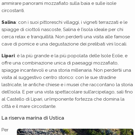
ammirare panorami mozzafiato sulla baia e sulle isole
circostanti.
Salina
: con i suoi pittoreschi villaggi, i vigneti terrazzati e le
spiagge di ciottoli nascoste, Salina è l’isola ideale per chi
cerca relax e tranquillità. Non perderti una visita alle famose
cave di pomice e una degustazione dei prelibati vini locali.
Lipari
: è la più grande e la più popolata delle Isole Eolie, e
offre una combinazione unica di paesaggi mozzafiato,
spiagge incantevoli e una storia millenaria. Non perdertii una
visita al suggestivo centro storico: con le sue stradine
lastricate, le antiche chiese e i musei che raccontano la storia
dell’isola. E per una vista spettacolare sull’arcipelago, sali fino
al Castello di Lipari, un’imponente fortezza che domina la
città e il mare circostante.
La riserva marina di Ustica
Per