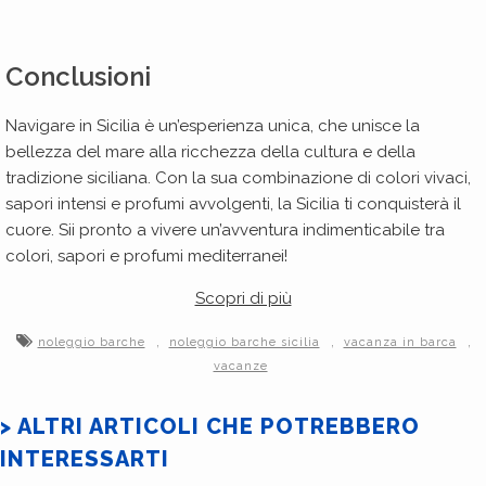
Conclusioni
Navigare in Sicilia è un’esperienza unica, che unisce la
bellezza del mare alla ricchezza della cultura e della
tradizione siciliana. Con la sua combinazione di colori vivaci,
sapori intensi e profumi avvolgenti, la Sicilia ti conquisterà il
cuore. Sii pronto a vivere un’avventura indimenticabile tra
colori, sapori e profumi mediterranei!
Scopri di più
,
,
,
noleggio barche
noleggio barche sicilia
vacanza in barca
vacanze
> ALTRI ARTICOLI CHE POTREBBERO
INTERESSARTI