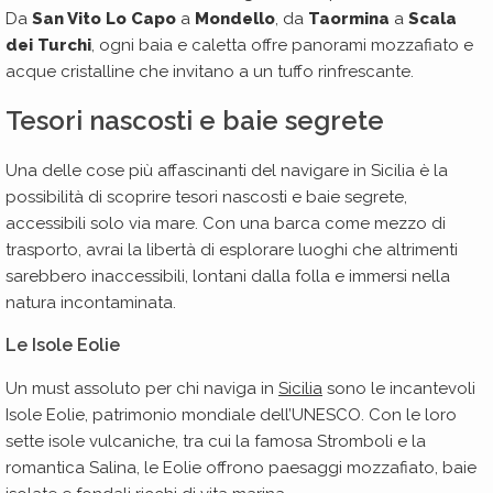
Da
San Vito Lo Capo
a
Mondello
, da
Taormina
a
Scala
dei Turchi
, ogni baia e caletta offre panorami mozzafiato e
acque cristalline che invitano a un tuffo rinfrescante.
Tesori nascosti e baie segrete
Una delle cose più affascinanti del navigare in Sicilia è la
possibilità di scoprire tesori nascosti e baie segrete,
accessibili solo via mare. Con una barca come mezzo di
trasporto, avrai la libertà di esplorare luoghi che altrimenti
sarebbero inaccessibili, lontani dalla folla e immersi nella
natura incontaminata.
Le Isole Eolie
Un must assoluto per chi naviga in
Sicilia
sono le incantevoli
Isole Eolie, patrimonio mondiale dell’UNESCO. Con le loro
sette isole vulcaniche, tra cui la famosa Stromboli e la
romantica Salina, le Eolie offrono paesaggi mozzafiato, baie