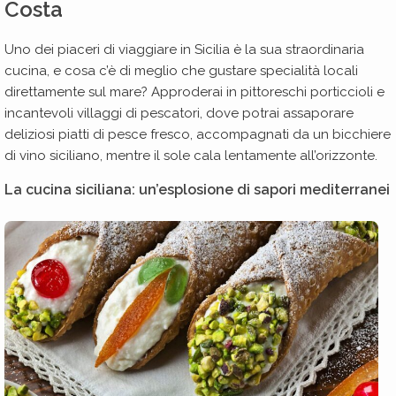
Costa
Uno dei piaceri di viaggiare in Sicilia è la sua straordinaria
cucina, e cosa c’è di meglio che gustare specialità locali
direttamente sul mare? Approderai in pittoreschi porticcioli e
incantevoli villaggi di pescatori, dove potrai assaporare
deliziosi piatti di pesce fresco, accompagnati da un bicchiere
di vino siciliano, mentre il sole cala lentamente all’orizzonte.
La cucina siciliana: un’esplosione di sapori mediterranei