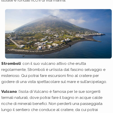
isolate e fondali ricchi di vita marina.
Stromboli
: con il suo vulcano attivo che erutta
regolarmente, Stromboli è un’isola dal fascino selvaggio e
misterioso. Qui potrai fare escursioni fino al cratere per
godere di una vista spettacolare sul mare e sull’arcipelago.
Vulcano
: l’isola di Vulcano è famosa per le sue sorgenti
termali naturali, dove potrai fare il bagno in acque calde
ricche di minerali benefici. Non perderti una passeggiata
lungo il sentiero che conduce al cratere, da cui potrai