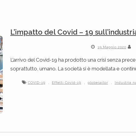
L’impatto del Covid – 19 sull’industri
19 Maggio 2020
L’arrivo del Covid-19 ha prodotto una crisi senza prec
soprattutto, umano. La società si è modellata e contin
,
,
,
COVID-19
Effetti Covid-19
globesailor
Industria n