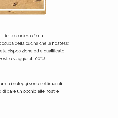
 della crociera c’è un
i occupa della cucina che la hostess;
eta disposizione ed è qualificato
vostro viaggio al 100%!
norma i noleggi sono settimanali
o di dare un occhio alle nostre