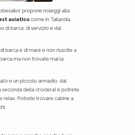
obesailor propone noleggi alla
est asiatico
come in Tailandia.
di barca, di servizio e dal
di barca e di mare e non riuscite a
 barca ma non trovate mai la
ato e un piccolo armadio, dal
 seconda della crociera) e potrete
e relax. Potrete trovare cabine a
hi.