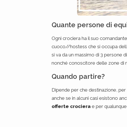
Quante persone di equi
Ogni crociera ha il suo comandante 
cuoco//hostess che si occupa della c
si va da un massimo di 3 persone di
nonché conoscitore delle zone di ma
Quando partire?
Dipende per che destinazione, per o
anche se in alcuni casi esistono an
offerte crociera
e per qualunque 