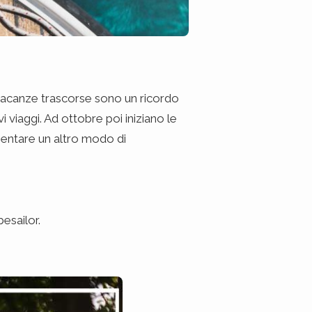
vacanze trascorse sono un ricordo
 viaggi. Ad ottobre poi iniziano le
imentare un altro modo di
esailor.