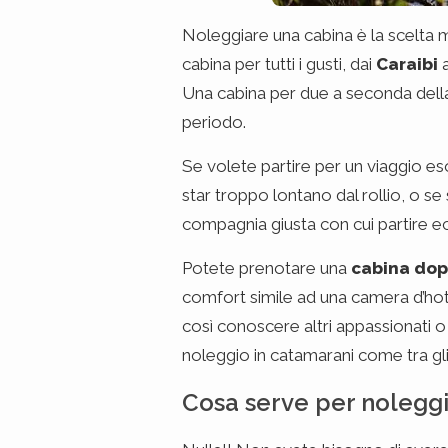
Noleggiare una cabina è la scelta 
cabina per tutti i gusti, dai
Caraibi
a
Una cabina per due a seconda della 
periodo.
Se volete partire per un viaggio eso
star troppo lontano dal rollio, o 
compagnia giusta con cui partire ec
Potete prenotare una
cabina dop
comfort simile ad una camera d’hot
così conoscere altri appassionati o
noleggio in catamarani come tra gl
Cosa serve per nolegg