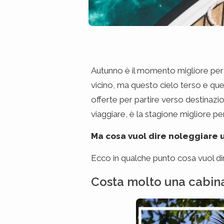
Autunno è il momento migliore per
vicino, ma questo cielo terso e que
offerte per partire verso destinazi
viaggiare, è la stagione migliore pe
Ma cosa vuol dire noleggiare 
Ecco in qualche punto cosa vuol di
Costa molto una cabin