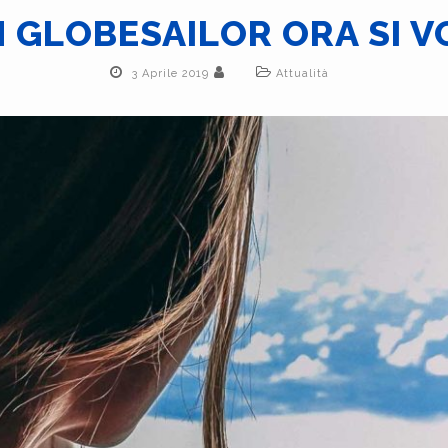
 GLOBESAILOR ORA SI V
3 Aprile 2019
Attualità