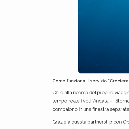
Come funziona il servizio “Crociera 
Chi è alla ricerca del proprio viagg
tempo reale i voli “Andata – Ritorno
compaiono in una finestra separata
Grazie a questa partnership con Opt