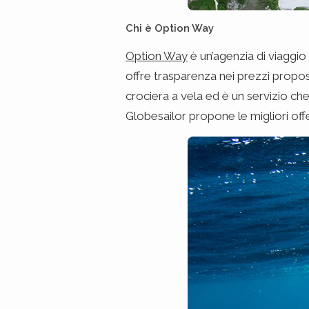
Chi è Option Way
Option Way
è un’agenzia di viaggi
offre trasparenza nei prezzi propost
crociera a vela ed è un servizio ch
Globesailor propone le migliori off