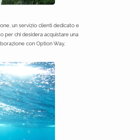
one, un servizio clienti dedicato e
nto per chi desidera acquistare una
ollaborazione con Option Way,