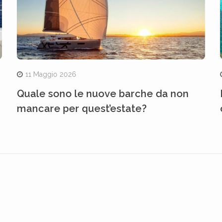
11 Maggio 2026
Quale sono le nuove barche da non
mancare per quest’estate?