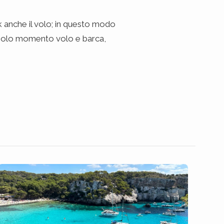
k anche il volo; in questo modo
un solo momento volo e barca,