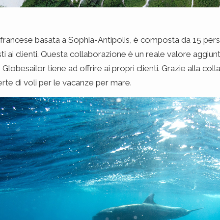
o francese basata a Sophia-Antipolis, è composta da 15 pers
i ai clienti. Questa collaborazione è un reale valore aggiu
e Globesailor tiene ad offrire ai propri clienti. Grazie alla c
erte di voli per le vacanze per mare.