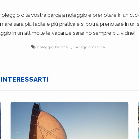
noleggio
o la vostra
barca a noleggio
e prenotare in un clic
mare sarà più facile e più pratica e si potrà prenotare in 
iaggio in un attimo…e le vacanze saranno sempre più vicine!
,
noleggio barche
noleggio cabina
 INTERESSARTI