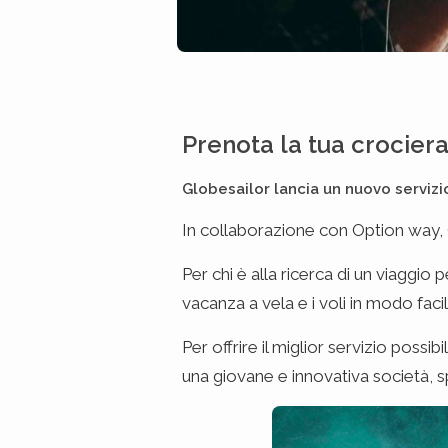
Prenota la tua crociera 
Globesailor lancia un nuovo servizio
In collaborazione con Option way,
Per chi è alla ricerca di un viaggi
vacanza a vela e i voli in modo faci
Per offrire il miglior servizio poss
una giovane e innovativa società, sp