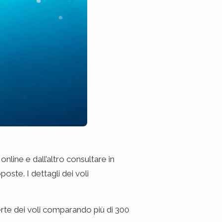
nline e dall’altro consultare in
oste. I dettagli dei voli
rte dei voli comparando più di 300