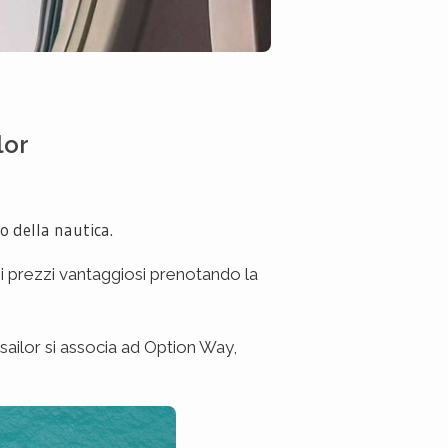
lor
o della nautica.
dei prezzi vantaggiosi prenotando la
esailor si associa ad Option Way,