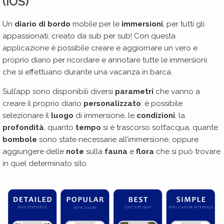
(iOS)
Un
diario di bordo
mobile per le
immersioni
, per tutti gli
appassionati, creato da sub per sub! Con questa
applicazione è possibile creare e aggiornare un vero e
proprio diario per ricordare e annotare tutte le immersioni
che si effettuano durante una vacanza in barca.
Sull’app sono disponibili diversi
parametri
che vanno a
creare il proprio diario
personalizzato
: è possibile
selezionare il
luogo
di immersione, le
condizioni
, la
profondità
, quanto
tempo
si è trascorso sott’acqua, quante
bombole
sono state necessarie all’immersione, oppure
aggiungere delle
note
sulla
fauna
e
flora
che si può trovare
in quel determinato sito.