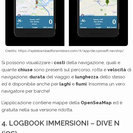
Credits: https://apkdownloadforwindows.com/it/app/de.cprosoft.navship/
Si possono visualizzare i
costi
della navigazione, quali e
quante
chiuse
sono presenti sul percorso, rotta e
velocità
di
navigazione,
durata
del viaggio e
lunghezza
dello stesso
ed è disponibile anche per
laghi
e
fiumi
. Insomma un vero
navigatore per barche!
L’applicazione contiene mappe della
OpenSeaMap
ed è
gratuita nella sua versione ridotta.
4. LOGBOOK IMMERSIONI – DIVE N