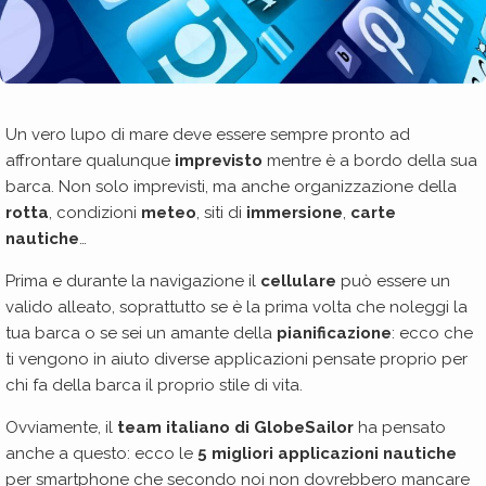
Un vero lupo di mare deve essere sempre pronto ad
affrontare qualunque
imprevisto
mentre è a bordo della sua
barca. Non solo imprevisti, ma anche organizzazione della
rotta
, condizioni
meteo
, siti di
immersione
,
carte
nautiche
…
Prima e durante la navigazione il
cellulare
può essere un
valido alleato, soprattutto se è la prima volta che noleggi la
tua barca o se sei un amante della
pianificazione
: ecco che
ti vengono in aiuto diverse applicazioni pensate proprio per
chi fa della barca il proprio stile di vita.
Ovviamente, il
team italiano di GlobeSailor
ha pensato
anche a questo: ecco le
5 migliori applicazioni nautiche
per smartphone che secondo noi non dovrebbero mancare