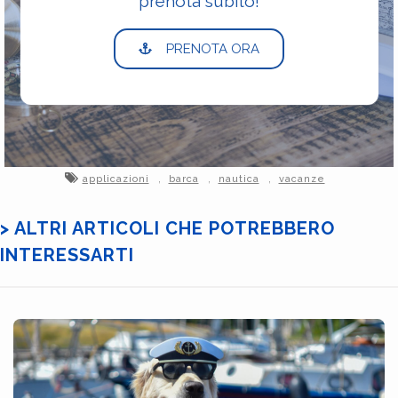
prenota subito!
PRENOTA ORA
,
,
,
applicazioni
barca
nautica
vacanze
> ALTRI ARTICOLI CHE POTREBBERO
INTERESSARTI