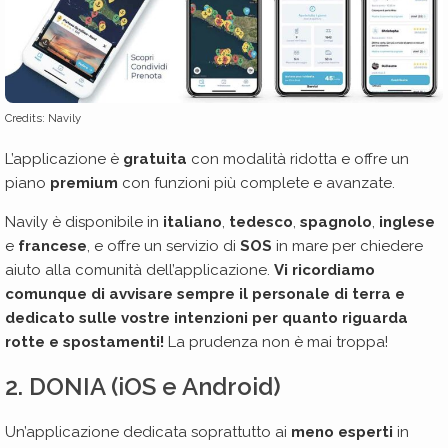
Credits: Navily
L’applicazione è
gratuita
con modalità ridotta e offre un
piano
premium
con funzioni più complete e avanzate.
Navily è disponibile in
italiano
,
tedesco
,
spagnolo
,
inglese
e
francese
, e offre un servizio di
SOS
in mare per chiedere
aiuto alla comunità dell’applicazione.
Vi ricordiamo
comunque di avvisare sempre il personale di terra e
dedicato sulle vostre intenzioni per quanto riguarda
rotte e spostamenti!
La prudenza non è mai troppa!
2. DONIA (iOS e Android)
Un’applicazione dedicata soprattutto ai
meno esperti
in