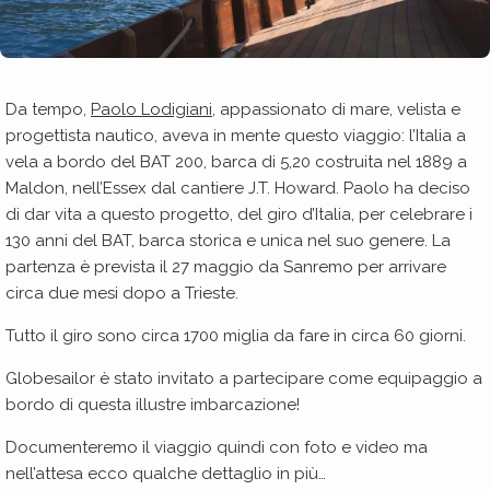
Da tempo,
Paolo Lodigiani,
appassionato di mare, velista e
progettista nautico, aveva in mente questo viaggio: l’Italia a
vela a bordo del BAT 200, barca di 5,20 costruita nel 1889 a
Maldon, nell’Essex dal cantiere J.T. Howard. Paolo ha deciso
di dar vita a questo progetto, del giro d’Italia, per celebrare i
130 anni del BAT, barca storica e unica nel suo genere. La
partenza è prevista il 27 maggio da Sanremo per arrivare
circa due mesi dopo a Trieste.
Tutto il giro sono circa 1700 miglia da fare in circa 60 giorni.
Globesailor è stato invitato a partecipare come equipaggio a
bordo di questa illustre imbarcazione!
Documenteremo il viaggio quindi con foto e video ma
nell’attesa ecco qualche dettaglio in più…