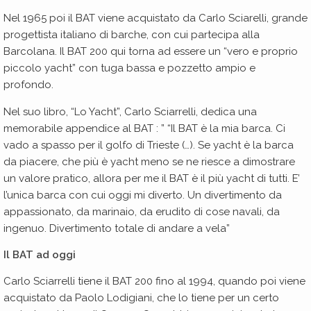
Nel 1965 poi il BAT viene acquistato da Carlo Sciarelli, grande
progettista italiano di barche, con cui partecipa alla
Barcolana. Il BAT 200 qui torna ad essere un “vero e proprio
piccolo yacht” con tuga bassa e pozzetto ampio e
profondo.
Nel suo libro, “Lo Yacht”, Carlo Sciarrelli, dedica una
memorabile appendice al BAT : ” “Il BAT è la mia barca. Ci
vado a spasso per il golfo di Trieste (…). Se yacht è la barca
da piacere, che più è yacht meno se ne riesce a dimostrare
un valore pratico, allora per me il BAT è il più yacht di tutti. E’
l’unica barca con cui oggi mi diverto. Un divertimento da
appassionato, da marinaio, da erudito di cose navali, da
ingenuo. Divertimento totale di andare a vela”
Il BAT ad oggi
Carlo Sciarrelli tiene il BAT 200 fino al 1994, quando poi viene
acquistato da Paolo Lodigiani, che lo tiene per un certo