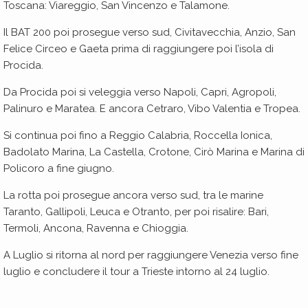
Toscana: Viareggio, San Vincenzo e Talamone.
Il BAT 200 poi prosegue verso sud, Civitavecchia, Anzio, San
Felice Circeo e Gaeta prima di raggiungere poi l’isola di
Procida.
Da Procida poi si veleggia verso Napoli, Capri, Agropoli,
Palinuro e Maratea. E ancora Cetraro, Vibo Valentia e Tropea.
Si continua poi fino a Reggio Calabria, Roccella Ionica,
Badolato Marina, La Castella, Crotone, Cirò Marina e Marina di
Policoro a fine giugno.
La rotta poi prosegue ancora verso sud, tra le marine
Taranto, Gallipoli, Leuca e Otranto, per poi risalire: Bari,
Termoli, Ancona, Ravenna e Chioggia.
A Luglio si ritorna al nord per raggiungere Venezia verso fine
luglio e concludere il tour a Trieste intorno al 24 luglio.