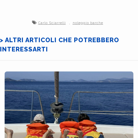
,
Carlo Sciarrelli
noleggio barche
> ALTRI ARTICOLI CHE POTREBBERO
INTERESSARTI