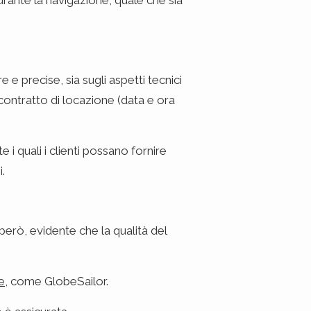
urante la navigazione, quale che sia
e e precise, sia sugli aspetti tecnici
 contratto di locazione (data e ora
i quali i clienti possano fornire
.
però, evidente che la qualità del
e
, come GlobeSailor.