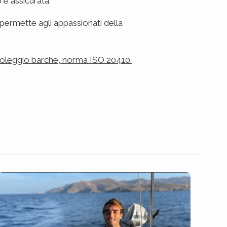
o è assicurata.
permette agli appassionati della
oleggio barche, norma ISO 20410.