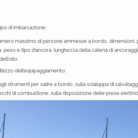
tipo di imbarcazione:
numero massimo di persone ammesse a bordo, dimensioni, 
eso e tipo d’ancora, lunghezza della catena di ancoraggio e
ell’olio.
utilizzo dell’equipaggiamento:
sugli strumenti per salire a bordo, sulla scialuppa di salvatag
recchi di combustione, sulla disposizione delle prese elettrich