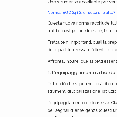
Uno strumento eccellente per verific
Norma ISO 20410: di cosa si tratta?
Questa nuova norma racchiude tutte 
tratti di navigazione in mare, fiumi o
Tratta temi importanti, quali la pre
delle parti interessate (cliente, soc
Affronta, inoltre, due aspetti essen
1. L’equipaggiamento a bordo
Tutto ciò che vi permetterà di prepa
strumenti di localizzazione, istruzi
L’equipaggiamento di sicurezza. Giu
per segnali di emergenza (questi ult