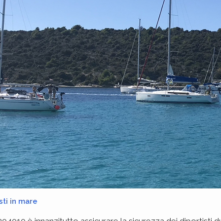
sti in mare