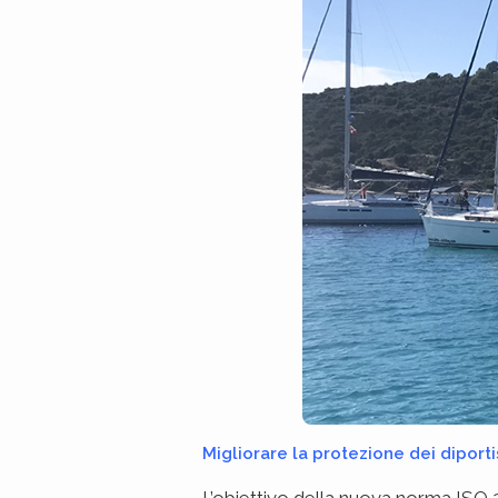
Migliorare la protezione dei diporti