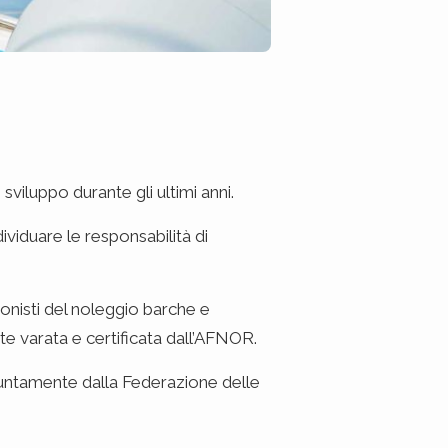
viluppo durante gli ultimi anni.
dividuare le responsabilità di
sionisti del noleggio barche e
e varata e certificata dall’AFNOR.
ngiuntamente dalla Federazione delle