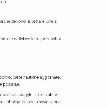
iere.
barche devono rispettare (che si
ratto e definisce le responsabilità
i bordo, carte nautiche aggiornate,
e possibile).
era di salvataggio, attrezzatura
, ma obbligatori per la navigazione