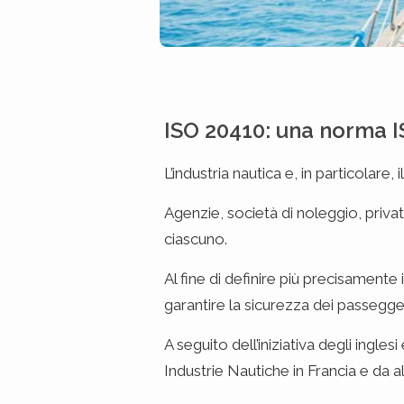
ISO 20410: una norma I
L’industria nautica e, in particolare, i
Agenzie, società di noleggio, privati
ciascuno.
Al fine di definire più precisamente i
garantire la sicurezza dei passegg
A seguito dell’iniziativa degli ingl
Industrie Nautiche in Francia e da al