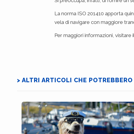
Si preoccupa, infatti, di fornire un s
La norma ISO 201410 apporta quindi 
vela di navigare con maggiore tranqu
Per maggiori informazioni, visitare 
> ALTRI ARTICOLI CHE POTREBBERO