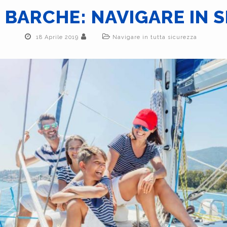
 BARCHE: NAVIGARE IN S
18 Aprile 2019
Navigare in tutta sicurezza