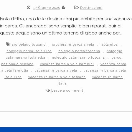
17 Giugno 2020
Destinazioni
Isola d’Elba, una delle destinazioni più ambite per una vacanza
in barca. Gli ancoraggi sono semplici e ben riparati, quindi
queste acque sono un ottimo terreno di gioco anche per…
,
,
,
arcipelago toscano
crociera in barca a vela
isola elba
,
,
noleggio barca Isola Elba
noleggio barca toscana
noleggio
,
,
catamarano isola elba
noleggio catamarano toscana
parco
,
,
nazionale toscana
vacanza barca a vela bambini
vacanza barca
,
,
a vela famiglia
vacanza in barca a vela
vacanza in barca a vela
,
,
Isola Elba
vacanza in barca a vela toscana
vacanza in barca
italia
Leave a comment