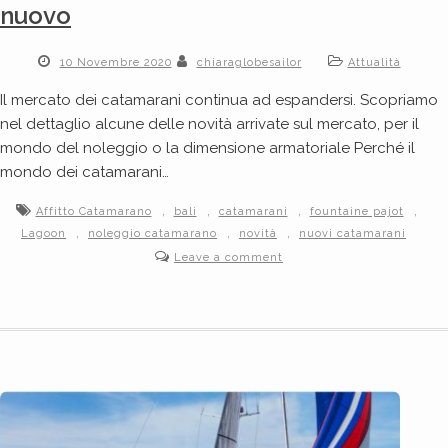
nuovo
10 Novembre 2020
chiaraglobesailor
Attualità
Il mercato dei catamarani continua ad espandersi. Scopriamo
nel dettaglio alcune delle novità arrivate sul mercato, per il
mondo del noleggio o la dimensione armatoriale Perché il
mondo dei catamarani…
,
,
,
,
Affitto Catamarano
bali
catamarani
fountaine pajot
,
,
,
Lagoon
noleggio catamarano
novità
nuovi catamarani
Leave a comment