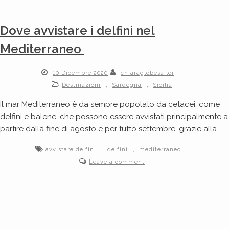
Dove avvistare i delfini nel
Mediterraneo
10 Dicembre 2020
chiaraglobesailor
,
,
Destinazioni
Sardegna
Sicilia
Il mar Mediterraneo è da sempre popolato da cetacei, come
delfini e balene, che possono essere avvistati principalmente a
partire dalla fine di agosto e per tutto settembre, grazie alla…
,
,
avvistare delfini
delfini
mediterraneo
Leave a comment