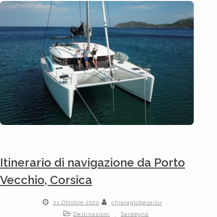
Itinerario di navigazione da Porto
Vecchio, Corsica
21 Ottobre 2020
chiaraglobesailor
,
Destinazioni
Sardegna