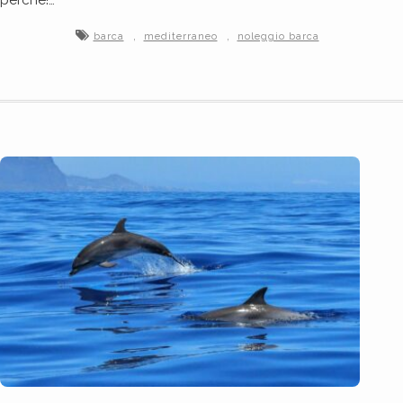
perché!…
,
,
barca
mediterraneo
noleggio barca