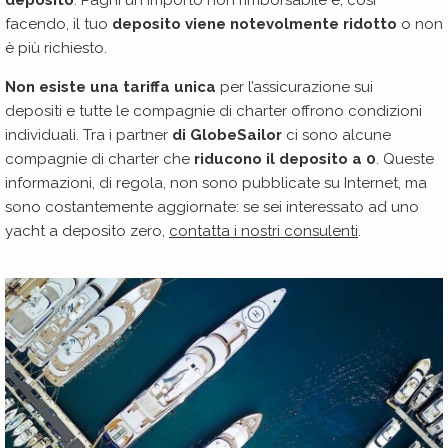
facendo, il tuo
deposito viene notevolmente ridotto
o non
è più richiesto.
Non esiste una tariffa unica
per l’assicurazione sui
depositi e tutte le compagnie di charter offrono condizioni
individuali. Tra i partner
di GlobeSailor
ci sono alcune
compagnie di charter che
riducono il deposito a 0
. Queste
informazioni, di regola, non sono pubblicate su Internet, ma
sono costantemente aggiornate: se sei interessato ad uno
yacht a deposito zero,
contatta i
nostri
consulenti
.