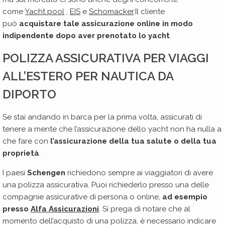
come
Yacht pool
,
EIS
e
Schomacker
.Il cliente
può
acquistare tale assicurazione online in modo
indipendente dopo aver prenotato lo yacht
.
POLIZZA ASSICURATIVA PER VIAGGI
ALL’ESTERO PER NAUTICA DA
DIPORTO
Se stai andando in barca per la prima volta, assicurati di
tenere a mente che l’assicurazione dello yacht non ha nulla a
che fare con
l’assicurazione della tua salute o della tua
proprietà
.
I paesi
Schengen
richiedono sempre ai viaggiatori di avere
una polizza assicurativa. Puoi richiederlo presso una delle
compagnie assicurative di persona o online,
ad esempio
presso
Alfa Assicurazioni
. Si prega di notare che al
momento dell’acquisto di una polizza, è necessario indicare