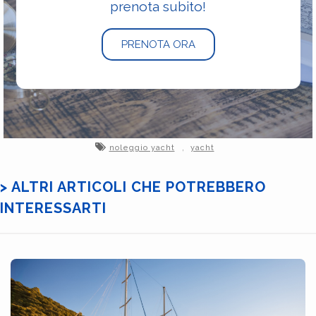
prenota subito!
PRENOTA ORA
,
noleggio yacht
yacht
> ALTRI ARTICOLI CHE POTREBBERO
INTERESSARTI