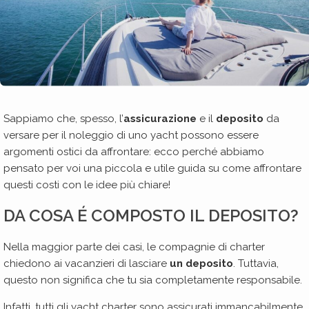
Sappiamo che, spesso, l’
assicurazione
e il
deposito
da
versare per il noleggio di uno yacht possono essere
argomenti ostici da affrontare: ecco perché abbiamo
pensato per voi una piccola e utile guida su come affrontare
questi costi con le idee più chiare!
DA COSA É COMPOSTO IL DEPOSITO?
Nella maggior parte dei casi, le compagnie di charter
chiedono ai vacanzieri di lasciare
un deposito
. Tuttavia,
questo non significa che tu sia completamente responsabile.
Infatti,
tutti gli yacht charter
sono assicurati immancabilmente