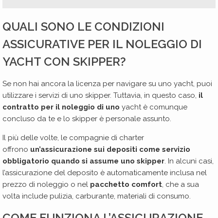
QUALI SONO LE CONDIZIONI
ASSICURATIVE PER IL NOLEGGIO DI
YACHT CON SKIPPER?
Se non hai ancora la licenza per navigare su uno yacht, puoi
utilizzare i servizi di uno skipper. Tuttavia, in questo caso,
il
contratto per il noleggio di uno
yacht è comunque
concluso da te e lo skipper è personale assunto.
Il più delle volte, le compagnie di charter
offrono
un’assicurazione sui depositi come servizio
obbligatorio quando si assume uno skipper
. In alcuni casi,
l’assicurazione del deposito è automaticamente inclusa nel
prezzo di noleggio o nel
pacchetto comfort
, che a sua
volta include pulizia, carburante, materiali di consumo.
COME FUNZIONA L’ASSICURAZIONE