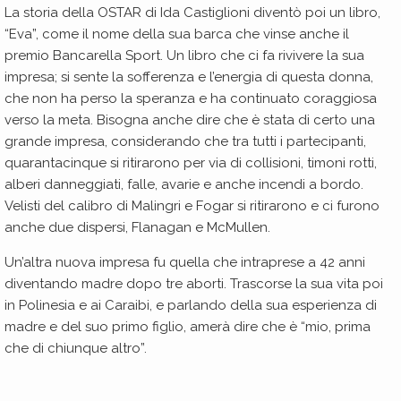
La storia della OSTAR di Ida Castiglioni diventò poi un libro,
“Eva”, come il nome della sua barca che vinse anche il
premio Bancarella Sport. Un libro che ci fa rivivere la sua
impresa; si sente la sofferenza e l’energia di questa donna,
che non ha perso la speranza e ha continuato coraggiosa
verso la meta. Bisogna anche dire che è stata di certo una
grande impresa, considerando che tra tutti i partecipanti,
quarantacinque si ritirarono per via di collisioni, timoni rotti,
alberi danneggiati, falle, avarie e anche incendi a bordo.
Velisti del calibro di Malingri e Fogar si ritirarono e ci furono
anche due dispersi, Flanagan e McMullen.
Un’altra nuova impresa fu quella che intraprese a 42 anni
diventando madre dopo tre aborti. Trascorse la sua vita poi
in Polinesia e ai Caraibi, e parlando della sua esperienza di
madre e del suo primo figlio, amerà dire che è “mio, prima
che di chiunque altro”.