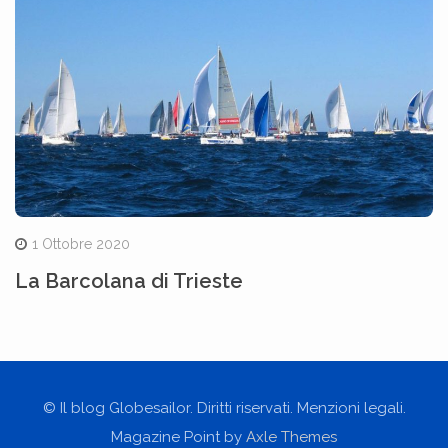
1 Ottobre 2020
La Barcolana di Trieste
© Il blog Globesailor. Diritti riservati. Menzioni legali.
Magazine Point by
Axle Themes