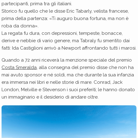
partecipanti, prima tra gli italiani.
Storico fu quello che le disse Eric Tabarly, velista francese,
prima della partenza: «Ti auguro buona fortuna, ma non è
roba da donna».
La regata fu dura, con depressioni, tempeste, bonacce,
derive e nebbie di vario genere, ma Tabraly fu smentito dai
fatti: Ida Castiglioni arrivò a Newport affrontando tutti i marosi.
Quando a 72 anni riceverà la menzione speciale del premio
Costa Smeralda
, alla consegna del premio disse che non ha
mai avuto sponsor e né soldi, ma che durante la sua infanzia
era immersa nei libri e nelle storie di mare. Conrad, Jack
London, Melville e Stevenson i suoi preferiti; le hanno donato
un immaginario e il desiderio di andare oltre.