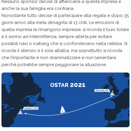
Nessuno sponsor decise di affiancarla a questa impresa e
anche la sua famiglia era contraria.
Nonostante tutto decise di partecipare alla regata e dopo 35
giorni arrivò alla meta dimagrita di 13 chili. Le emozioni di
quella impresa le rimangono impresse, si ricorda il buio totale
e il sonno ad intermittenza, sempre all’erta per evitare
possibili navi o iceberg che si confondevano nella nebbia. Si
ricorda il silenzio e il sole all’alba, ma soprattutto si ricorda
che l’importante è non drammatizzare e non lamentarsi
perché potrebbe sempre peggiorare la situazione.