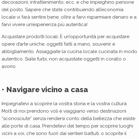
decorazioni, intrattenimento, ecc. e che impieghino persone
del posto. Sapere che state contribuendo all’economia
locale vi farà sentire bene, oltre a farvi risparmiare denaro e a
farvi vivere un’esperienza più autentica!
Acquistare prodotti locali. È un’opportunità per acquistare
opere d’arte uniche, oggetti fatti a mano, souvenir e
abbigliamento. Assaggiate la cucina locale cucinata in modo
autentico. Siate furbi, non acquistate oggetti in corallo o
avorio.
• Navigare vicino a casa
Impegnatevi a scoprire la vostra storia e la vostra cultura.
Molti di noi prendono voli e viaggiano verso destinazioni
“sconosciute” senza rendersi conto della bellezza che esiste
alle porte di casa. Prendetevi del tempo per scoprire luoghi
vicini a voi, che sono fuori dai sentieri battuti, o scoprite il