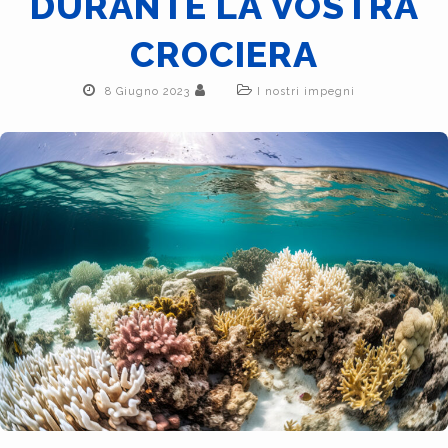
DURANTE LA VOSTRA
CROCIERA
8 Giugno 2023
I nostri impegni