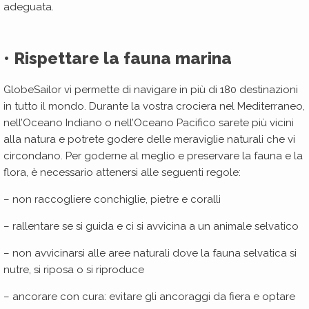
adeguata.
• Rispettare la fauna marina
GlobeSailor vi permette di navigare in più di 180 destinazioni
in tutto il mondo. Durante la vostra crociera nel Mediterraneo,
nell’Oceano Indiano o nell’Oceano Pacifico sarete più vicini
alla natura e potrete godere delle meraviglie naturali che vi
circondano. Per goderne al meglio e preservare la fauna e la
flora, è necessario attenersi alle seguenti regole:
– non raccogliere conchiglie, pietre e coralli
– rallentare se si guida e ci si avvicina a un animale selvatico
– non avvicinarsi alle aree naturali dove la fauna selvatica si
nutre, si riposa o si riproduce
– ancorare con cura: evitare gli ancoraggi da fiera e optare