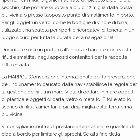
secchio, che potrete svuotare a più di 12 miglia dalla costa
più vicina o presso l’apposito punto di smaltimento in porto.
Per gli oggetti in vetro, come le bottiglie di vino e di birra,
utilizzate una scatola per riporli e ricordatevi di tenerla in un
luogo sicuro per tutta la durata della navigazione!
Durante le soste in porto o all’ancora, sbarcate con i vostri
rifiuti e smaltiteli negli appositi contenitori per la raccolta
differenziata.
La MARPOL (Convenzione internazionale per la prevenzione
dell’inquinamento causato dalle navi) stabilisce le regole per
la gestione dei rifiuti in mare. Vieta di gettare in mare oggetti
di plastica e oggetti di carta, vetro o metallo. È tollerato lo
scarico di rifiuti alimentari a più di 12 miglia dalla terraferma
più vicina.
Vi consigliamo inoltre di prestare attenzione alle quantità di
cibo a bordo per limitare gli sprechi. Se alla fine della