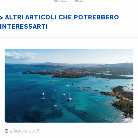
pioggia
piove
> ALTRI ARTICOLI CHE POTREBBERO
INTERESSARTI
5 Agosto 2026