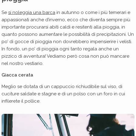
Se
si noleggia una barca
in autunno o come i più temerari e
appassionati anche d’inverno, ecco che diventa sempre più
importante procurarsi abiti caldi e resitenti alla pioggia, in
quanto possono aumentare le possibilità di precipitazioni. Un
po’ di gocce di pioggia non dovrebbero impensierire i velisti.
In fondo, un po’ di pioggia ogni tanto regala anche un
pizzico di avventura! Vediamo però cosa non può mancare
nel nostro vestiario.
Giacca cerata
Meglio se dotata di un cappuccio richiudibile sul viso, di
cuciture saldate e stagne e di un polso con un foro in cui
infilerete il pollice.