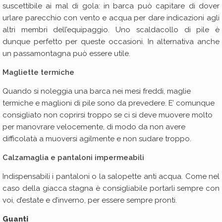
suscettibile ai mal di gola: in barca può capitare di dover
urlare parecchio con vento e acqua per dare indicazioni agli
altri membri dell’equipaggio. Uno scaldacollo di pile è
dunque perfetto per queste occasioni. In alternativa anche
un passamontagna può essere utile.
Magliette termiche
Quando si noleggia una barca nei mesi freddi, maglie
termiche e maglioni di pile sono da prevedere. E’ comunque
consigliato non coprirsi troppo se ci si deve muovere molto
per manovrare velocemente, di modo da non avere
difficolatà a muoversi agilmente e non sudare troppo.
Calzamaglia e pantaloni impermeabili
Indispensabili i pantaloni o la salopette anti acqua. Come nel
caso della giacca stagna è consigliabile portarli sempre con
voi, d’estate e d’inverno, per essere sempre pronti.
Guanti