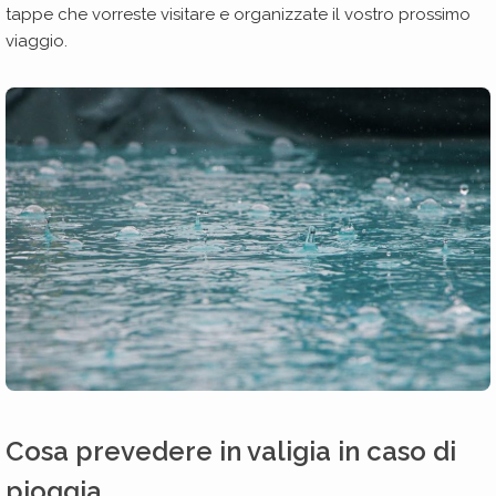
tappe che vorreste visitare e organizzate il vostro prossimo
viaggio.
Cosa prevedere in valigia in caso di
pioggia