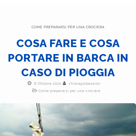
COME PREPARARSI PER UNA CROCIERA
COSA FARE E COSA
PORTARE IN BARCA IN
CASO DI PIOGGIA
6 Ottobre 2020
chiaraglobesailor
Come prepararsi per una crociera