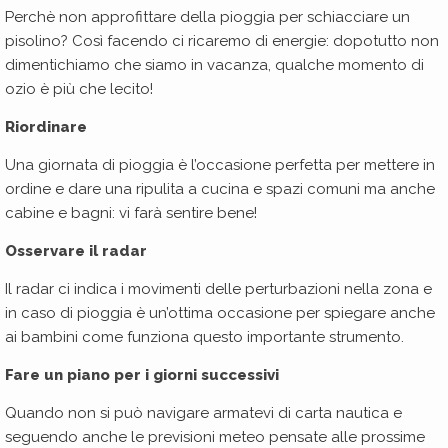
Perchè non approfittare della pioggia per schiacciare un
pisolino? Così facendo ci ricaremo di energie: dopotutto non
dimentichiamo che siamo in vacanza, qualche momento di
ozio è più che lecito!
Riordinare
Una giornata di pioggia è l’occasione perfetta per mettere in
ordine e dare una ripulita a cucina e spazi comuni ma anche
cabine e bagni: vi farà sentire bene!
Osservare il radar
Il radar ci indica i movimenti delle perturbazioni nella zona e
in caso di pioggia è un’ottima occasione per spiegare anche
ai bambini come funziona questo importante strumento.
Fare un piano per i giorni successivi
Quando non si può navigare armatevi di carta nautica e
seguendo anche le previsioni meteo pensate alle prossime