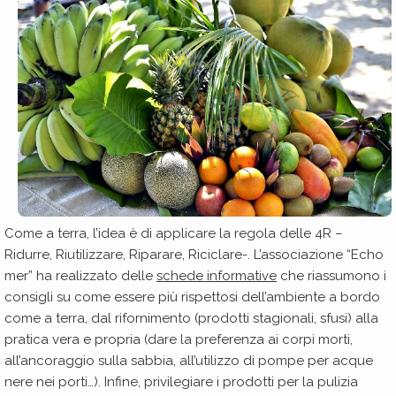
Come a terra, l’idea è di applicare la regola delle 4R –
Ridurre, Riutilizzare, Riparare, Riciclare-. L’associazione “Echo
mer” ha realizzato delle
schede informative
che riassumono i
consigli su come essere più rispettosi dell’ambiente a bordo
come a terra, dal rifornimento (prodotti stagionali, sfusi) alla
pratica vera e propria (dare la preferenza ai corpi morti,
all’ancoraggio sulla sabbia, all’utilizzo di pompe per acque
nere nei porti…). Infine, privilegiare i prodotti per la pulizia