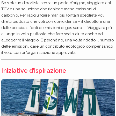
Se siete un diportista senza un porto d’origine, viaggiare col
TGV è una soluzione che richiede meno emissioni di
carbonio. Per raggiungere mari più lontani scegliete voli
diretti piuttosto che voli con coincidenze – il decollo è una
delle principali fonti di emissioni di gas serra -. Viaggiare più
a lungo in volo piuttosto che fare scalo aiuta anche ad
alleggerire il viaggio. E perché no, una volta ridotto il numero
delle emissioni, dare un contributo ecologico compensando
il volo con un’organizzazione approvata.
Iniziative d’ispirazione