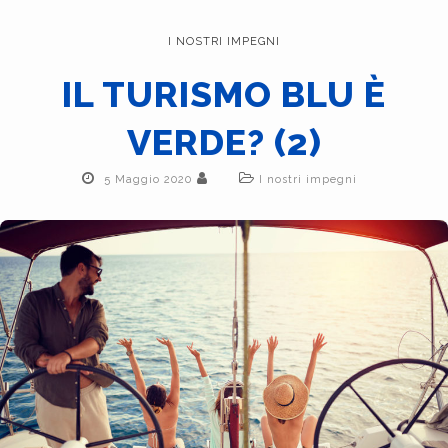
I NOSTRI IMPEGNI
IL TURISMO BLU È
VERDE? (2)
5 Maggio 2020
I nostri impegni