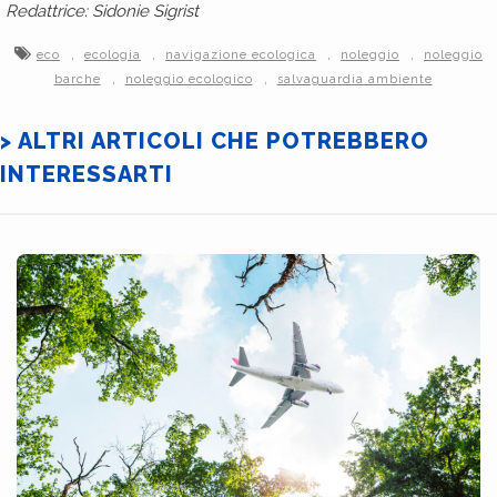
Redattrice: Sidonie Sigrist
,
,
,
,
eco
ecologia
navigazione ecologica
noleggio
noleggio
,
,
barche
noleggio ecologico
salvaguardia ambiente
> ALTRI ARTICOLI CHE POTREBBERO
INTERESSARTI