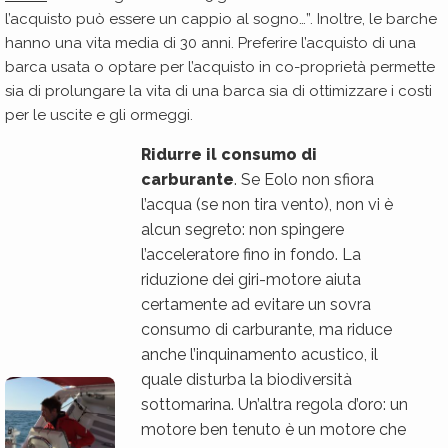
l’acquisto può essere un cappio al sogno…”. Inoltre, le barche
hanno una vita media di 30 anni. Preferire l’acquisto di una
barca usata o optare per l’acquisto in co-proprietà permette
sia di prolungare la vita di una barca sia di ottimizzare i costi
per le uscite e gli ormeggi.
Ridurre il consumo di
carburante
. Se Eolo non sfiora
l’acqua (se non tira vento), non vi è
alcun segreto: non spingere
l’acceleratore fino in fondo. La
riduzione dei giri-motore aiuta
certamente ad evitare un sovra
consumo di carburante, ma riduce
anche l’inquinamento acustico, il
quale disturba la biodiversità
sottomarina. Un’altra regola d’oro: un
motore ben tenuto è un motore che